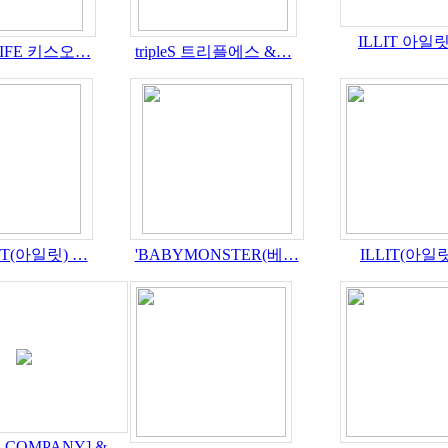
ILLIT 아일릿
 LIFE 키스오…
tripleS 트리플에스 &…
LIT(아일릿) …
'BABYMONSTER(베…
ILLIT(아일릿
L COMPANY] &…