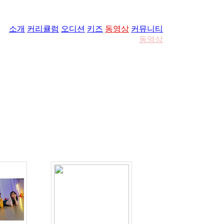
소개
커리큘럼
오디션
키즈
동영상
커뮤니티
동영상