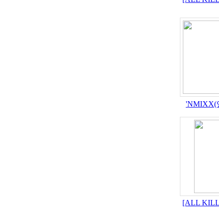
'NMIXX
[ALL KIL