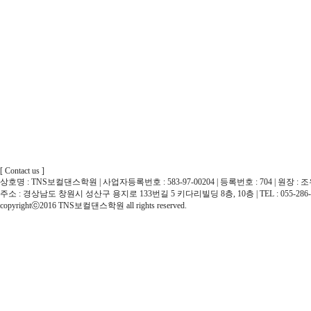
[ Contact us ]
상호명 : TNS보컬댄스학원 | 사업자등록번호 : 583-97-00204 | 등록번호 : 704 | 원장 : 
주소 : 경상남도 창원시 성산구 용지로 133번길 5 키다리빌딩 8층, 10층 | TEL : 055-286-
copyrightⓒ2016 TNS보컬댄스학원 all rights reserved.