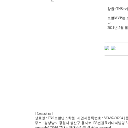
요?
창원<TNS>에
보컬MVP는 
다.
2021년 5
[ Contact us ]
상호명 : TNS보컬댄스학원 | 사업자등록번호 : 583-97-00204 | 등
주소 : 경상남도 창원시 성산구 용지로 133번길 5 키다리빌딩 8층, 10층 
copyrightⓒ2016 TNS보컬댄스학원 all rights reserved.