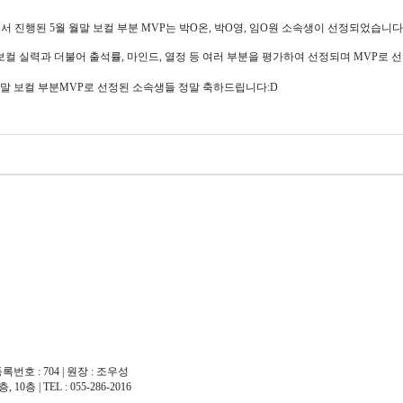
서 진행된 5월 월말 보컬 부분 MVP는 박O온, 박O영, 임O원 소속생이 선정되었습니다
보컬 실력과 더불어 출석률, 마인드, 열정 등 여러 부분을 평가하여 선정되며 MVP로
월 월말 보컬 부분MVP로 선정된 소속생들 정말 축하드립니다:D
록번호 : 704 | 원장 : 조우성
| TEL : 055-286-2016