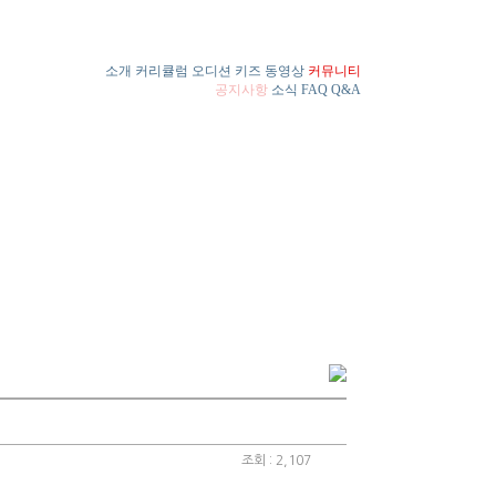
소개
커리큘럼
오디션
키즈
동영상
커뮤니티
공지사항
소식
FAQ
Q&A
조회 : 2,107