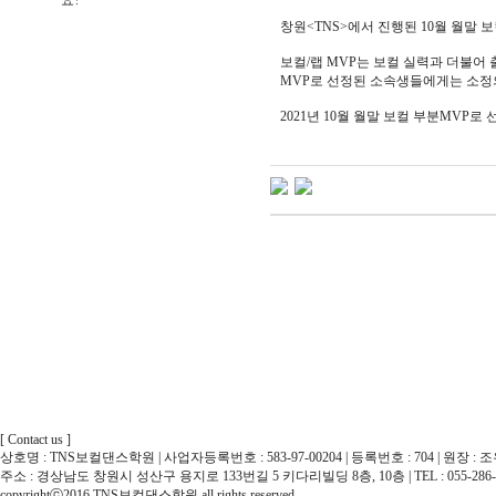
요?
창원<TNS>에서 진행된 10월 월말 보
보컬/랩 MVP는 보컬 실력과 더불어 
MVP로 선정된 소속생들에게는 소정
2021년 10월 월말 보컬 부분MVP
[ Contact us ]
상호명 : TNS보컬댄스학원 | 사업자등록번호 : 583-97-00204 | 등록번호 : 704 | 원장 : 
주소 : 경상남도 창원시 성산구 용지로 133번길 5 키다리빌딩 8층, 10층 | TEL : 055-286-
copyrightⓒ2016 TNS보컬댄스학원 all rights reserved.