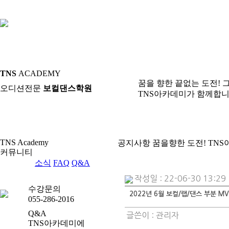
TNS
ACADEMY
꿈을 향한 끝없는 도전! 
오디션전문
보컬댄스학원
TNS아카데미가 함께합니
TNS Academy
공지사항
꿈을향한 도전! TN
커뮤니티
공지사항
소식
FAQ
Q&A
작성일 : 22-06-30 13:29
수강문의
2022년 6월 보컬/랩/댄스 부분 MV
055-286-2016
Q&A
글쓴이 :
관리자
TNS아카데미에