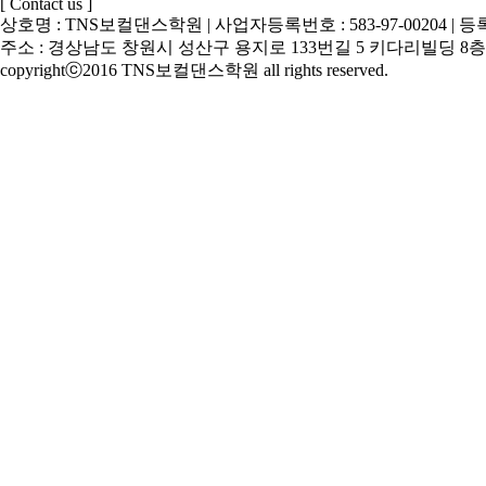
[ Contact us ]
상호명 : TNS보컬댄스학원 | 사업자등록번호 : 583-97-00204 | 등록
주소 : 경상남도 창원시 성산구 용지로 133번길 5 키다리빌딩 8층, 10층 |
copyrightⓒ2016 TNS보컬댄스학원 all rights reserved.