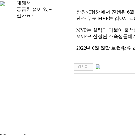
대해서
궁금한 점이 있으
창원<TNS>에서 진행된 6월
신가요?
댄스 부분 MVP는 김O지 
MVP는 실력과 더불어 출석
MVP로 선정된 소속생들에
2022년 6월 월말 보컬/랩