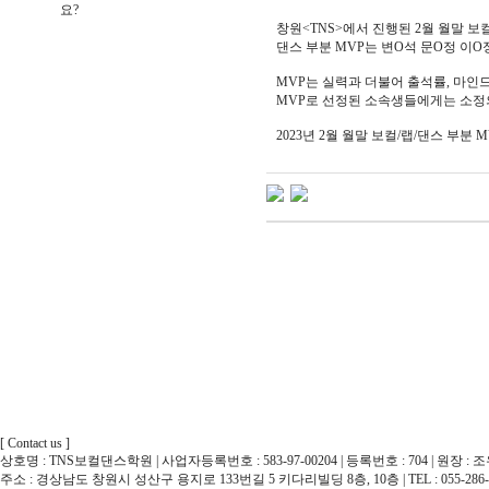
요?
창원<TNS>에서 진행된 2월 월말 보
댄스 부분 MVP는 변O석 문O정 이
MVP는 실력과 더불어 출석률, 마인드
MVP로 선정된 소속생들에게는 소정
2023년 2월 월말 보컬/랩/댄스 부
[ Contact us ]
상호명 : TNS보컬댄스학원 | 사업자등록번호 : 583-97-00204 | 등록번호 : 704 | 원장 : 
주소 : 경상남도 창원시 성산구 용지로 133번길 5 키다리빌딩 8층, 10층 | TEL : 055-286-