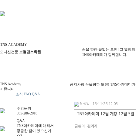
TNS
ACADEMY
꿈을 향한 끝없는 도전! 그 열정의
오디션전문
보컬댄스학원
TNS아카데미가 함께합니다.
TNS Academy
공지사항
꿈을향한 도전! TNS아카데미가
커뮤니티
공지사항
소식
FAQ
Q&A
작성일 : 16-11-26 12:03
수강문의
055-286-2016
TNS아카데미 12월 개강 12월 5일
Q&A
TNS아카데미에 대해서
글쓴이 :
관리자
궁금한 점이 있으신가