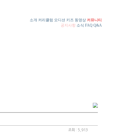
소개
커리큘럼
오디션
키즈
동영상
커뮤니티
공지사항
소식
FAQ
Q&A
조회 : 5,913