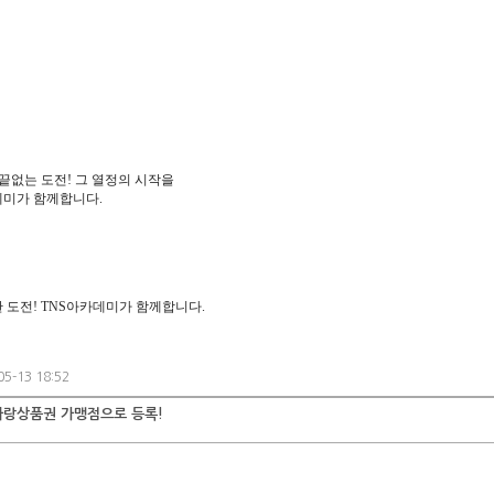
끝없는 도전! 그 열정의 시작을
데미가 함께합니다.
 도전! TNS아카데미가 함께합니다.
5-13 18:52
원사랑상품권 가맹점으로 등록!