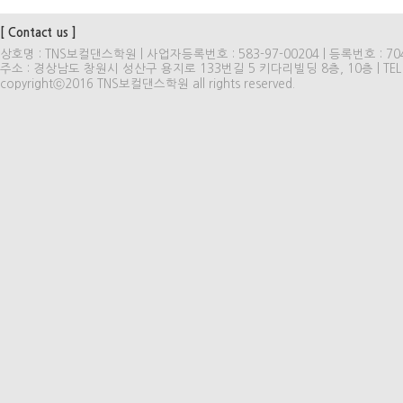
[ Contact us ]
상호명 : TNS보컬댄스학원 | 사업자등록번호 : 583-97-00204 | 등록번호 : 704
주소 : 경상남도 창원시 성산구 용지로 133번길 5 키다리빌딩 8층, 10층 | TEL : 
copyrightⓒ2016 TNS보컬댄스학원 all rights reserved.